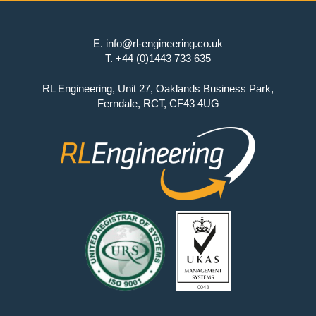
E.
info@rl-engineering.co.uk
T.
+44 (0)1443 733 635
RL Engineering, Unit 27, Oaklands Business Park,
Ferndale, RCT, CF43 4UG